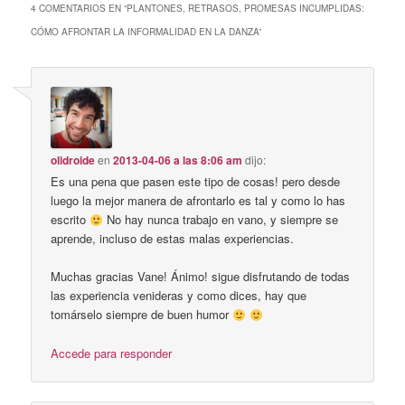
4 COMENTARIOS EN “
PLANTONES, RETRASOS, PROMESAS INCUMPLIDAS:
CÓMO AFRONTAR LA INFORMALIDAD EN LA DANZA
”
olidroide
en
2013-04-06 a las 8:06 am
dijo:
Es una pena que pasen este tipo de cosas! pero desde
luego la mejor manera de afrontarlo es tal y como lo has
escrito
No hay nunca trabajo en vano, y siempre se
aprende, incluso de estas malas experiencias.
Muchas gracias Vane! Ánimo! sigue disfrutando de todas
las experiencia venideras y como dices, hay que
tomárselo siempre de buen humor
Accede para responder