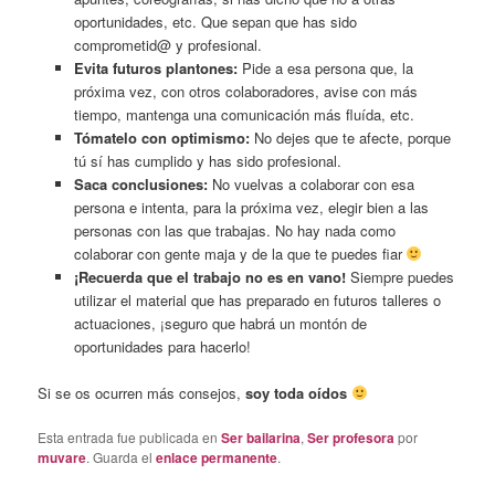
oportunidades, etc. Que sepan que has sido
comprometid@ y profesional.
Evita futuros plantones:
Pide a esa persona que, la
próxima vez, con otros colaboradores, avise con más
tiempo, mantenga una comunicación más fluída, etc.
Tómatelo con optimismo:
No dejes que te afecte, porque
tú sí has cumplido y has sido profesional.
Saca conclusiones:
No vuelvas a colaborar con esa
persona e intenta, para la próxima vez, elegir bien a las
personas con las que trabajas. No hay nada como
colaborar con gente maja y de la que te puedes fiar
¡Recuerda que el trabajo no es en vano!
Siempre puedes
utilizar el material que has preparado en futuros talleres o
actuaciones, ¡seguro que habrá un montón de
oportunidades para hacerlo!
Si se os ocurren más consejos,
soy toda oídos
Esta entrada fue publicada en
Ser bailarina
,
Ser profesora
por
muvare
. Guarda el
enlace permanente
.