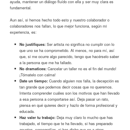
ayuda, mantener un diálogo fluído con ella y ser muy clara es
fundamental.
Aun así, si hemos hecho todo esto y nuestro colaborador o
colaboradores nos fallan, lo que mejor funciona, según mi
experiencia, es:
No justifiques:
Ser artista no significa no cumplir con lo
que uno se ha comprometido. Al menos, no para mí, así
que, si me ocurre algo parecido, tengo que hacérselo saber
a la persona que me ha fallado.
No dramatices:
Cancelar un taller no es el fin del mundo!
¡Tómatelo con calma!
Date un tiempo:
Cuando alguien nos falla, la decepción es
tan grande que podemos decir cosas que no queremos.
Intenta comprender cuáles son los motivos que han llevado
a esa persona a comportarse así. Deja pasar un rato,
piensa en qué quieres decir y hazlo de forma profesional y
educada.
Haz valer tu trabajo:
Deja muy claro lo mucho que has
trabajado, el tiempo que te ha llevado, si has preparado
apuntes, coreografías, si has dicho que no a otras