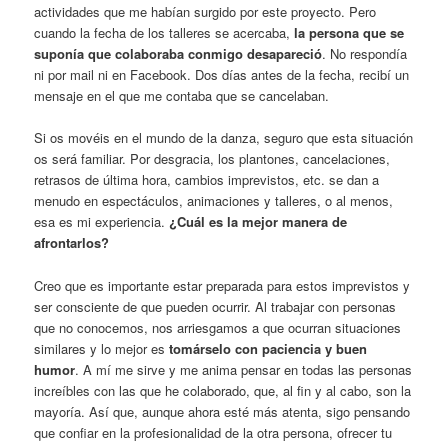
actividades que me habían surgido por este proyecto. Pero
cuando la fecha de los talleres se acercaba,
la persona que se
suponía que colaboraba conmigo desapareció
. No respondía
ni por mail ni en Facebook. Dos días antes de la fecha, recibí un
mensaje en el que me contaba que se cancelaban.
Si os movéis en el mundo de la danza, seguro que esta situación
os será familiar. Por desgracia, los plantones, cancelaciones,
retrasos de última hora, cambios imprevistos, etc. se dan a
menudo en espectáculos, animaciones y talleres, o al menos,
esa es mi experiencia.
¿Cuál es la mejor manera de
afrontarlos?
Creo que es importante estar preparada para estos imprevistos y
ser consciente de que pueden ocurrir. Al trabajar con personas
que no conocemos, nos arriesgamos a que ocurran situaciones
similares y lo mejor es
tomárselo con paciencia y buen
humor
. A mí me sirve y me anima pensar en todas las personas
increíbles con las que he colaborado, que, al fin y al cabo, son la
mayoría. Así que, aunque ahora esté más atenta, sigo pensando
que confiar en la profesionalidad de la otra persona, ofrecer tu