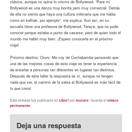
clásica, aunque no opina lo mismo de Bollywood. “Para mí
Bollywood es una danza muy bonita pero muy comercial. Detrás
de ella no siento que haya una cultura milenaria que me habla
como en kathak, por ejemplo”, me explica. Aun así, en su
escuela tiene una profesora de Bollywood, Tereza, que no pude
conocer porque estaba a punto de casarse, pero de quien todo el
mundo me habló muy bien. ¡Espero conocerla en el próximo
viaje!
Próximo destino: Oruro. Me voy de Cochabamba pensando que
una de las mejores cosas de este viaje es tener la experiencia
de enseñar a personas tan diferentes en lugares tan distintos.
Después de este taller la respuesta es sí, aunque no tengan
nada que ver, el camino de la salsa al Bollywood es más fácil de
lo que creía!
Esta entrada fue publicada en
Libre!
por
muvare
. Guarda el
enlace
permanente
.
Deja una respuesta