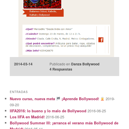
2014-03-14
Publicado en
Danza Bollywood
4
Respuestas
ENTRADAS
Nuevo curso, nueva meta
¡Aprende Bollywood!
2019-
09-20
IIFA2016: lo bueno y lo malo de Bollywood
2016-06-25
Los IIFA en Madrid!
2016-06-25
Bollywood Summer III: ¡arranca el verano más Bollywood de
Madrid!
2016-05-11