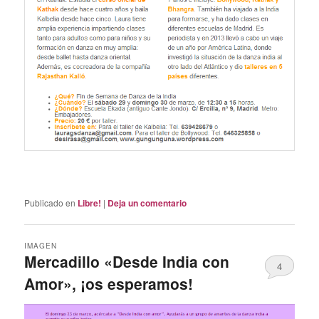
Publicado en
Libre!
|
Deja un comentario
IMAGEN
Mercadillo «Desde India con
4
Amor», ¡os esperamos!