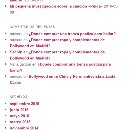
Mi pequeña investigación sobre la canción «Pinga»
2016-05-
09
COMENTARIOS RECIENTES
muvare
en
¿Dónde comprar una trenza postiza para bailar?
muvare
en
¿Dónde comprar ropa y complementos de
Bollywood en Madrid?
Sachin
en
¿Dónde comprar ropa y complementos de
Bollywood en Madrid?
Nana garzon
en
¿Dónde comprar una trenza postiza para
bailar?
muvare
en
Bollywood entre Chile y Perú: entrevista a Zaida
Castro
ARCHIVOS
septiembre 2019
junio 2016
mayo 2016
marzo 2015
noviembre 2014